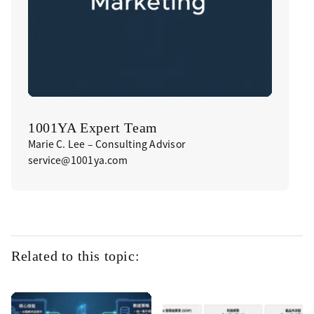
1001YA Expert Team
Marie C. Lee – Consulting Advisor
service@1001ya.com
Related to this topic: