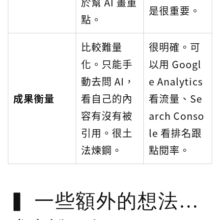
於幫 AI 畫重
是很重要。
點。
比較難量
很明確。可
化。只能手
以用 Googl
動去問 AI，
e Analytics
成果衡量
看自己的內
看流量、Se
容有沒有被
arch Conso
引用。很土
le 看排名跟
法煉鋼。
點閱率。
一些額外的想法…