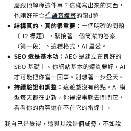
麼跟他解釋這件事？這樣寫出來的東西，
也剛好符合
語音搜尋
的趨d勢。
結構真的、真的很重要：
一個明確的問題
（H2 標題），緊接著一個簡潔的答案
（第一段）。這種格式，AI 最愛。
SEO 還是基本功：
AEO 是建立在良好的
SEO 基礎上。你網站基本的體質要好，AI
才可能把你當一回事。別想著一步登天。
持續驗證和調整：
這遊戲沒有終點。AI 模
型每天都在更新，你得沒事就去問問它，
看看你的內容還在不在它的雷達上。
我自己是覺得，這與其說是個威脅，不如說