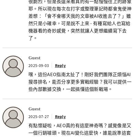
很劇烈，但是長遠來看真的有一點慢慢往上的跡象
耶。所以現在每次在打字或整理筆記時都會鬼使神
差想：「會不會哪天我的文章被AI收進去了？」雖
然只是小確幸，可是說不上來 - 有種寫給人也寫給
機器看的奇妙感覺，突然就讓人更想繼續寫下去
了。
Guest
2025-09-03
Reply
嘿，這份AEO指南太扯了！剛好我們團隊正煩惱AI
搜尋排名，能否分享更多實戰經驗？我可以提供一
些內部數據交換，一起搞懂這個新戰場。
Guest
2025-07-27
Reply
有點懷疑啦，AEO真的有這麼神奇嗎？感覺像是又
一個行銷噱頭。現在AI變化這麼快，誰能說準這套