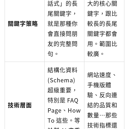
話式」的長
大的核心關
尾關鍵字，
鍵字，跟比
關鍵字策略
就是那種你
較長的長尾
會直接問朋
關鍵字都會
友的完整問
用。範圍比
句。
較廣。
結構化資料
網站速度、
(Schema)
手機版體
超級重要，
驗、反向連
特別是 FAQ
技術層面
結的品質和
Page、How
數量…那些
To 這些。等
技術指標還