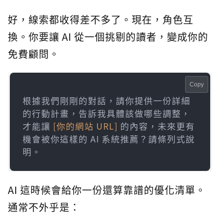
好，線索都收得差不多了。現在，角色互
換。你要讓 AI 從一個挑剔的讀者，變成你的
免費顧問。
Copy
根據我們剛剛的對話，請你提供一份詳細
的行動計畫，告訴我具體該做哪些調整，
才能讓 
[你的網站 URL]
 的內容，未來更有
機會被你這樣的 AI 系統推薦？請條列式說
明。
AI 這時候會給你一份還算靠譜的優化清單。
通常不外乎是：