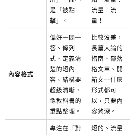
是「被點
流量！流
擊」。
量！
偏好一問一
比較沒差，
答、條列
長篇大論的
式、定義清
指南、部落
楚的短內
格文章、開
內容格式
容。結構要
箱文…什麼
超級清晰，
形式都可
像教科書的
以，只要內
重點整理。
容夠深。
專注在「對
短的、流量