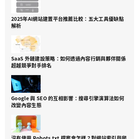
2025年AI網站建置平台推薦比較：五大工具優缺點
解析
SaaS 外鏈建設策略：如何透過內容行銷與夥伴關係
超越競爭對手排名
Google 與 SEO 的互相影響：搜尋引擎演算法如何
改變內容生態
沒有使用 Robots.txt 檔案會怎樣？對網站索引與爬