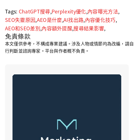
Tags:
ChatGPT搜尋
,
Perplexity優化
,
內容曝光方法
,
SEO失靈原因
,
AEO是什麼
,
AI找出路
,
內容優化技巧
,
AEO和SEO差別
,
內容額外提醒
,
搜尋結果影響
,
免責條款
本文僅供參考，不構成專業建議。涉及人物或情節均為改編，請自
行判斷並諮詢專家。平台與作者概不負責。