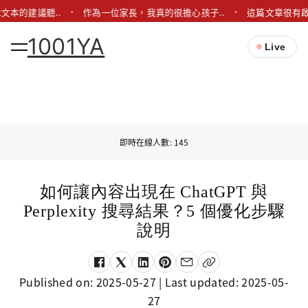
t文本的建議聽..
作為一位家長，我真的很擔心孩子..
這篇文章很有啟
1001YA
Live
即時在線人數: 145
如何讓內容出現在 ChatGPT 與
Perplexity 搜尋結果？5 個優化步驟
說明
Published on:
2025-05-27
| Last updated:
2025-05-
27