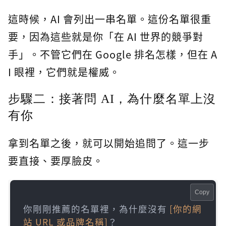
這時候，AI 會列出一串名單。這份名單很重
要，因為這些就是你「在 AI 世界的競爭對
手」。不管它們在 Google 排名怎樣，但在 A
I 眼裡，它們就是權威。
步驟二：接著問 AI，為什麼名單上沒
有你
拿到名單之後，就可以開始追問了。這一步
要直接、要厚臉皮。
Copy
你剛剛推薦的名單裡，為什麼沒有 
[你的網
站 URL 或品牌名稱]
？