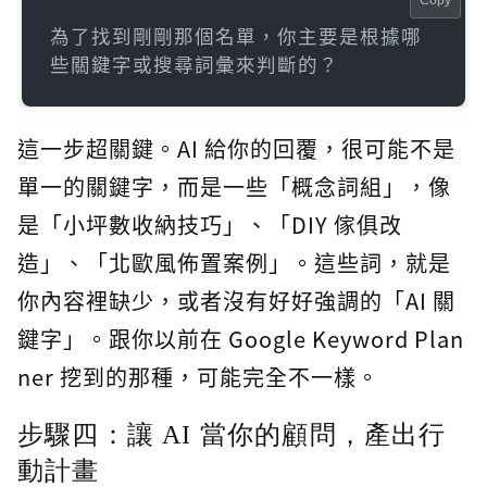
Copy
為了找到剛剛那個名單，你主要是根據哪
些關鍵字或搜尋詞彙來判斷的？
這一步超關鍵。AI 給你的回覆，很可能不是
單一的關鍵字，而是一些「概念詞組」，像
是「小坪數收納技巧」、「DIY 傢俱改
造」、「北歐風佈置案例」。這些詞，就是
你內容裡缺少，或者沒有好好強調的「AI 關
鍵字」。跟你以前在 Google Keyword Plan
ner 挖到的那種，可能完全不一樣。
步驟四：讓 AI 當你的顧問，產出行
動計畫