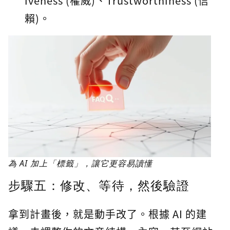
iveness (權威)、Trustworthiness (信
賴)。
為 AI 加上「標籤」，讓它更容易讀懂
步驟五：修改、等待，然後驗證
拿到計畫後，就是動手改了。根據 AI 的建