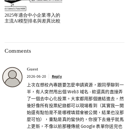
2025年適合中小企業導入的
主流AI模型排名與差異比較
Comments
Guest
2026-06-20
Reply
上次在想校內專題要怎麼申請資源，跟同學聊到一
半，有人突然甩出個 Web3 域名 - 欸還真的直接弄
了一個去中心化投票。大家都用那個連結進去，然
後好像所有投票紀錄都可以現場看到（其實我一開
始還有點怕是不是哪裡填錯會被公開，結果也沒那
麼可怕），重點是真的蠻快的，你按下去幾乎就馬
上更新，不像以前那種傳統 Google 表單你送完也