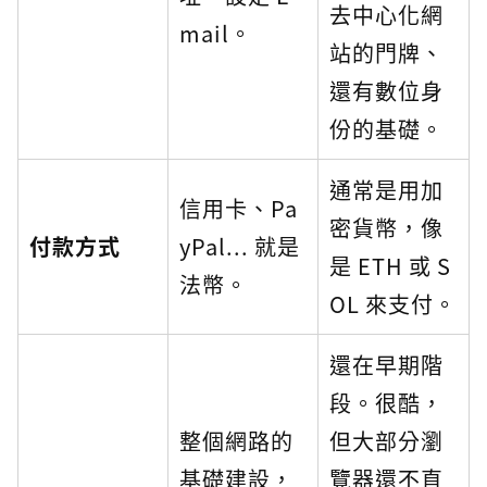
去中心化網
mail。
站的門牌、
還有數位身
份的基礎。
通常是用加
信用卡、Pa
密貨幣，像
付款方式
yPal... 就是
是 ETH 或 S
法幣。
OL 來支付。
還在早期階
段。很酷，
整個網路的
但大部分瀏
基礎建設，
覽器還不直