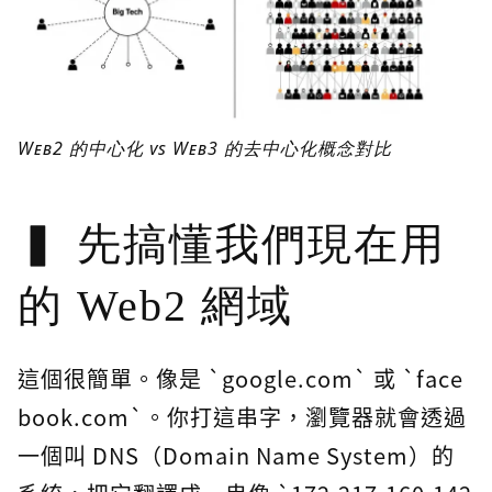
Web2 的中心化 vs Web3 的去中心化概念對比
先搞懂我們現在用
的 Web2 網域
這個很簡單。像是 `google.com` 或 `face
book.com`。你打這串字，瀏覽器就會透過
一個叫 DNS（Domain Name System）的