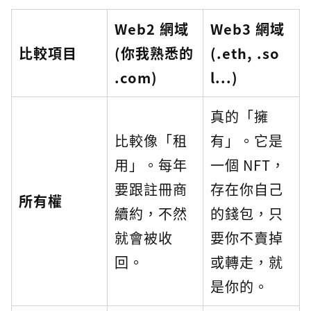
Web2 網域
Web3 網域
比較項目
(你我熟悉的
(.eth, .so
.com)
l...)
真的「擁
比較像「租
有」。它是
用」。每年
一個 NFT，
要跟註冊商
存在你自己
所有權
續約，不然
的錢包，只
就會被收
要你不賣掉
回。
或轉走，就
是你的。