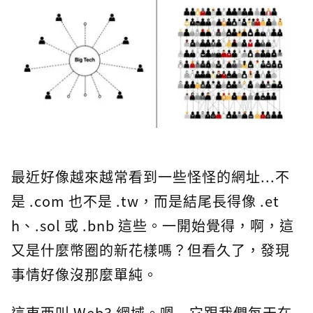
最近好像越來越常看到一些怪怪的網址...不
是 .com 也不是 .tw，而是結尾長得像 .et
h、.sol 或 .bnb 這些。一開始覺得，啊，這
又是什麼幣圈的新花樣嗎？但看久了，發現
事情好像沒那麼單純。
這東西叫 Web3 網域。嗯...它跟我們每天在