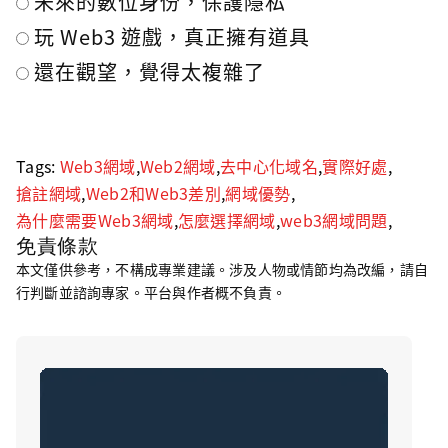
未來的數位身份，保護隱私
玩 Web3 遊戲，真正擁有道具
還在觀望，覺得太複雜了
Tags:
Web3網域
,
Web2網域
,
去中心化域名
,
實際好處
,
搶註網域
,
Web2和Web3差別
,
網域優勢
,
為什麼需要Web3網域
,
怎麼選擇網域
,
web3網域問題
,
免責條款
本文僅供參考，不構成專業建議。涉及人物或情節均為改編，請自
行判斷並諮詢專家。平台與作者概不負責。