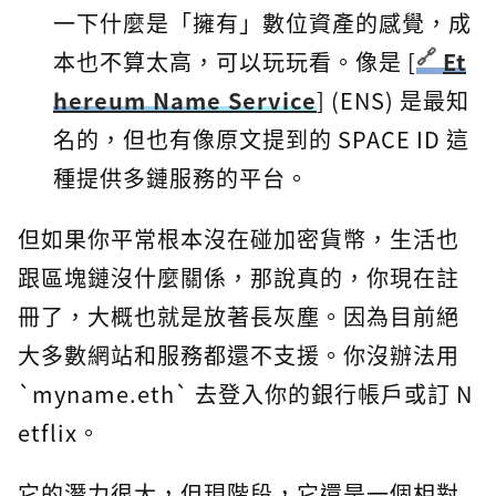
一下什麼是「擁有」數位資產的感覺，成
本也不算太高，可以玩玩看。像是 [
Et
hereum Name Service
] (ENS) 是最知
名的，但也有像原文提到的 SPACE ID 這
種提供多鏈服務的平台。
但如果你平常根本沒在碰加密貨幣，生活也
跟區塊鏈沒什麼關係，那說真的，你現在註
冊了，大概也就是放著長灰塵。因為目前絕
大多數網站和服務都還不支援。你沒辦法用
`myname.eth` 去登入你的銀行帳戶或訂 N
etflix。
它的潛力很大，但現階段，它還是一個相對