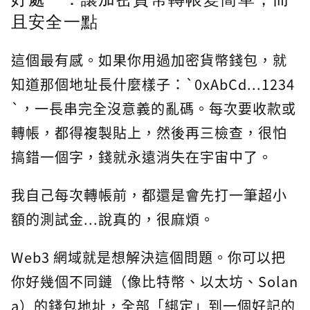
且安全一點
這個最有感。如果你用過加密貨幣錢包，就
知道那個地址長什麼樣子：`0xAbCd...1234
`，一長串完全沒意義的亂碼。每次要收款或
轉帳，都得複製貼上，然後再三檢查，很怕
搞錯一個字，錢就永遠消失在宇宙中了。
我自己每次轉帳前，都還是會先打一筆超小
額的測試金...說真的，很麻煩。
Web3 網域就是想解決這個問題。你可以把
你好幾個不同鏈（像比特幣、以太坊、Solan
a）的錢包地址，全部「綁定」到一個好記的