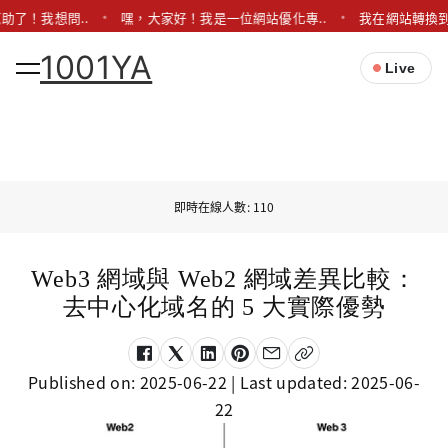
助了！我想問..
嘿，大家好！我是一位網站優化專..
我在網站轉換到H
1001YA
Live
即時在線人數: 110
Web3 網域與 Web2 網域差異比較：
去中心化域名的 5 大實際優勢
Published on:
2025-06-22
| Last updated:
2025-06-
22