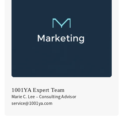
1001YA Expert Team
Marie C. Lee – Consulting Advisor
service@1001ya.com