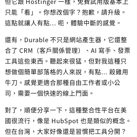
但它跟 Hostinger 一樣，免費試用版基本上
只能「看」。你想改個字？抱歉，請升級。
這點就讓人有點... 呃，體驗中斷的感覺。
還有，Durable 不只是網站產生器，它還整
合了 CRM（客戶關係管理）、AI 寫手、發票
工具這些東西。聽起來很猛，但對我這種只
想做個簡單部落格的人來說，有點... 殺雞用
牛刀。感覺更適合那種自由工作者或小公
司，需要一個快速的線上門面。
對了，順便分享一下，這種整合性平台在美
國很流行，像是 HubSpot 也是類似的概念。
但在台灣，大家好像還是習慣把工具分開？