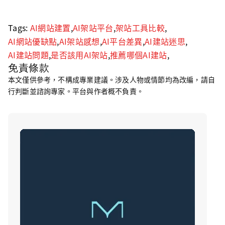
Tags:
AI網站建置
,
AI架站平台
,
架站工具比較
,
AI網站優缺點
,
AI架站感想
,
AI平台差異
,
AI建站迷思
,
AI建站問題
,
是否該用AI架站
,
推薦哪個AI建站
,
免責條款
本文僅供參考，不構成專業建議。涉及人物或情節均為改編，請自
行判斷並諮詢專家。平台與作者概不負責。