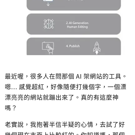
最近喔，很多人在問那個 AI 架網站的工具。
嗯... 感覺超紅，好像隨便打幾個字，一個漂
漂亮亮的網站就蹦出來了。真的有這麼神
嗎？
老實說，我抱著半信半疑的心情，去試了好
幾個現在市面上比較紅的。你知道嗎，那個