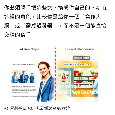
你
必須
親手把這些文字換成你自己的。AI 在
這裡的角色，比較像是給你一個「寫作大
綱」或「靈感觸發器」，而不是一個能直接
交稿的寫手。
AI 原始輸出 vs. 人工潤飾後的對比