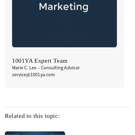
1001YA Expert Team
Marie C. Lee – Consulting Advisor
service@1001ya.com
Related to this topic: