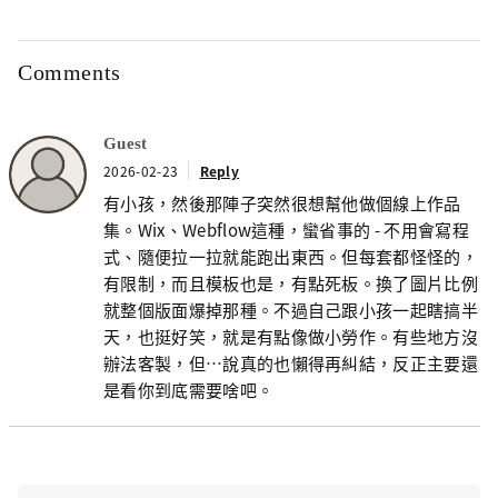
Comments
Guest
2026-02-23
Reply
有小孩，然後那陣子突然很想幫他做個線上作品
集。Wix、Webflow這種，蠻省事的 - 不用會寫程
式、隨便拉一拉就能跑出東西。但每套都怪怪的，
有限制，而且模板也是，有點死板。換了圖片比例
就整個版面爆掉那種。不過自己跟小孩一起瞎搞半
天，也挺好笑，就是有點像做小勞作。有些地方沒
辦法客製，但…說真的也懶得再糾結，反正主要還
是看你到底需要啥吧。