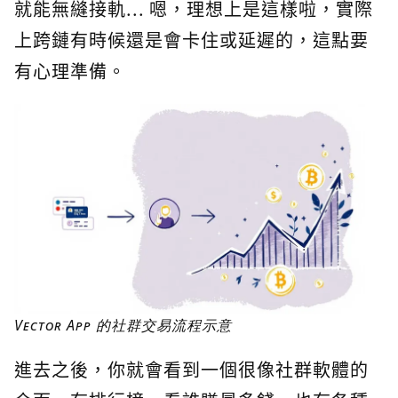
就能無縫接軌... 嗯，理想上是這樣啦，實際
上跨鏈有時候還是會卡住或延遲的，這點要
有心理準備。
Vector App 的社群交易流程示意
進去之後，你就會看到一個很像社群軟體的