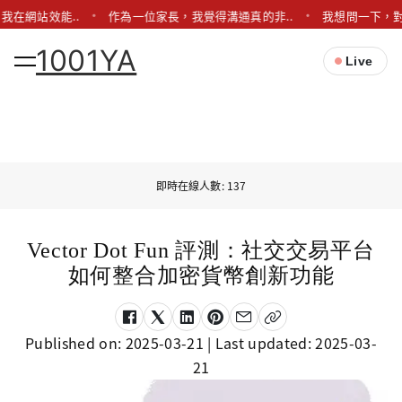
我在網站效能..
作為一位家長，我覺得溝通真的非..
我想問一下，對
1001YA
Live
即時在線人數: 137
Vector Dot Fun 評測：社交交易平台
如何整合加密貨幣創新功能
Published on:
2025-03-21
| Last updated:
2025-03-
21