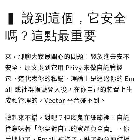
說到這個，它安全
嗎？這點最重要
來，聊聊大家最關心的問題：錢放進去安不
安全。原文提到它用 Privy 來做自託管錢
包。這代表你的私鑰，理論上是透過你的 Em
ail 或社群帳號登入後，在你自己的裝置上生
成和管理的，Vector 平台碰不到。
聽起來不錯，對吧？但魔鬼在細節裡。自託
管意味著「你要對自己的資產負全責」。你
手機掉了、Email 被盜了、點了釣魚連結授