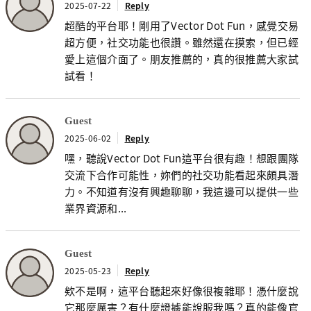
2025-07-22
Reply
超酷的平台耶！剛用了Vector Dot Fun，感覺交易
超方便，社交功能也很讚。雖然還在摸索，但已經
愛上這個介面了。朋友推薦的，真的很推薦大家試
試看！
Guest
2025-06-02
Reply
嘿，聽說Vector Dot Fun這平台很有趣！想跟團隊
交流下合作可能性，妳們的社交功能看起來頗具潛
力。不知道有沒有興趣聊聊，我這邊可以提供一些
業界資源和...
Guest
2025-05-23
Reply
欸不是啊，這平台聽起來好像很複雜耶！憑什麼說
它那麼厲害？有什麼證據能說服我嗎？真的能像官