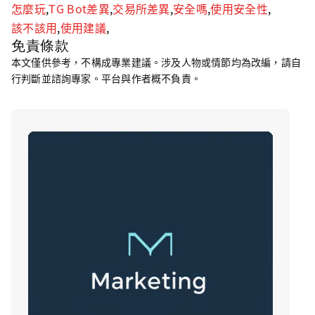
怎麼玩
,
TG Bot差異
,
交易所差異
,
安全嗎
,
使用安全性
,
該不該用
,
使用建議
,
免責條款
本文僅供參考，不構成專業建議。涉及人物或情節均為改編，請自
行判斷並諮詢專家。平台與作者概不負責。