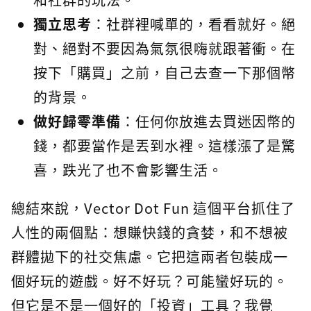
獨立思考
：社群裡喊單的，看看就好。絕
對、絕對不要因為氣氛很嗨就跟著衝。在
按下「購買」之前，自己去查一下那個幣
的背景。
做好歸零準備
：任何你放進去買迷因幣的
錢，都要當作是丟到水裡。這樣漲了是驚
喜，跌光了也不會影響生活。
總結來說，Vector Dot Fun 這個平台抓住了
人性的兩個點：想賺快錢的貪婪，和不想被
群體拋下的社交焦慮。它把這兩者包裝成一
個好玩的遊戲。好不好玩？可能蠻好玩的。
但它是不是一個好的「投資」工具？我覺