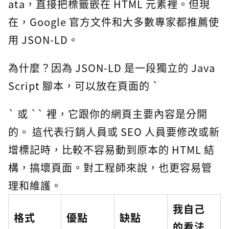
ata，直接把標籤嵌在 HTML 元素裡。但現
在，Google 官方文件和大多數專家都推薦使
用 JSON-LD。
為什麼？因為 JSON-LD 是一段獨立的 Java
Script 腳本，可以放在頁面的 `
` 或 `` 裡，它跟你的網頁主要內容是分開
的。 這代表行銷人員或 SEO 人員要修改或新
增標記時，比較不容易動到原本的 HTML 結
構，搞壞頁面。對工程師來說，也更容易管
理和維護。
我自己
格式
優點
缺點
的看法