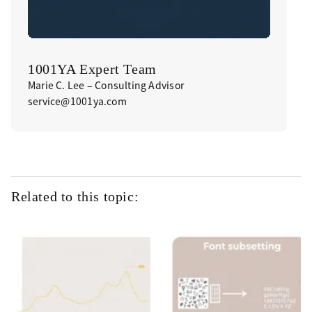
1001YA Expert Team
Marie C. Lee – Consulting Advisor
service@1001ya.com
Related to this topic: