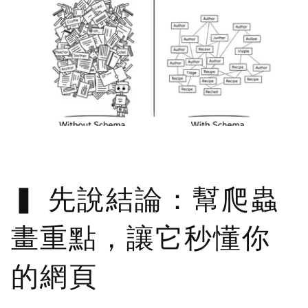
先說結論：幫爬蟲
畫重點，讓它秒懂你
的網頁