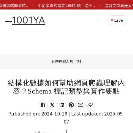
京做前端開發時..
小企業真的需要CRM系統，這不..
這篇文章真是太
1001YA
Live
即時在線人數: 124
結構化數據如何幫助網頁爬蟲理解內
容？Schema 標記類型與實作要點
Published on:
2024-10-19
| Last updated:
2025-09-
07