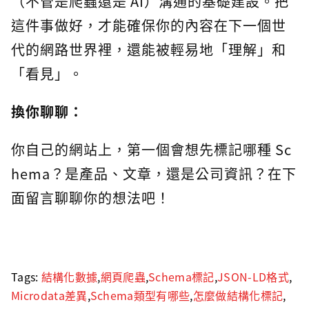
（不管是爬蟲還是 AI）溝通的基礎建設。把
這件事做好，才能確保你的內容在下一個世
代的網路世界裡，還能被輕易地「理解」和
「看見」。
換你聊聊：
你自己的網站上，第一個會想先標記哪種 Sc
hema？是產品、文章，還是公司資訊？在下
面留言聊聊你的想法吧！
Tags:
結構化數據
,
網頁爬蟲
,
Schema標記
,
JSON-LD格式
,
Microdata差異
,
Schema類型有哪些
,
怎麼做結構化標記
,