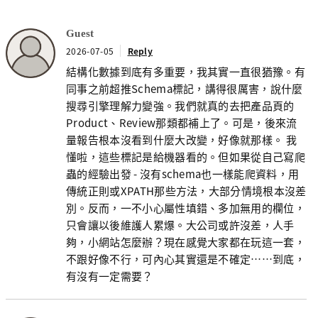
Guest
2026-07-05
Reply
結構化數據到底有多重要，我其實一直很猶豫。有
同事之前超推Schema標記，講得很厲害，說什麼
搜尋引擎理解力變強。我們就真的去把產品頁的
Product、Review那類都補上了。可是，後來流
量報告根本沒看到什麼大改變，好像就那樣。 我
懂啦，這些標記是給機器看的。但如果從自己寫爬
蟲的經驗出發 - 沒有schema也一樣能爬資料，用
傳統正則或XPATH那些方法，大部分情境根本沒差
別。反而，一不小心屬性填錯、多加無用的欄位，
只會讓以後維護人累爆。大公司或許沒差，人手
夠，小網站怎麼辦？現在感覺大家都在玩這一套，
不跟好像不行，可內心其實還是不確定……到底，
有沒有一定需要？