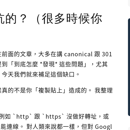
坑的？（很多時候你
文章，大多在講 canonical 跟 301
到「到底怎麼 *發現* 這些問題」，尤其
。今天我們就來補足這個缺口。
真的不是你「複製貼上」造成的。 我整理
 `http` 跟 `https` 沒做好轉址，或
本都能連線。 對人類來說都一樣，但對 Googl