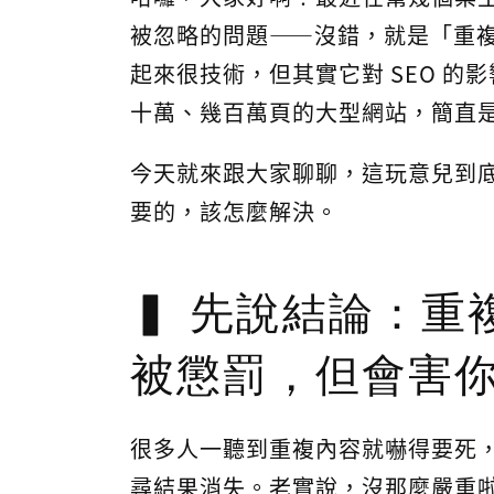
被忽略的問題——沒錯，就是「重複內容」(
起來很技術，但其實它對 SEO 
十萬、幾百萬頁的大型網站，簡直是災
今天就來跟大家聊聊，這玩意兒到
要的，該怎麼解決。
先說結論：重
被懲罰，但會害
很多人一聽到重複內容就嚇得要死，以
尋結果消失。老實說，沒那麼嚴重啦。