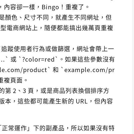
，內容卻一樣，Bingo！重複了。
是顏色、尺寸不同，就產生不同網址，但
大型電商網站上，隨便都能搞出幾萬頁重複
了追蹤使用者行為或做篩選，網址會帶上一
...` 或 `?color=red`。如果這些參數沒有
om/product` 和 `example.com/pr
當成重複頁面。
的第 2、3 頁，或是商品列表換個排序方
版本，這些都可能產生新的 URL，但內容
「正常運作」下的副產品，所以如果沒有特