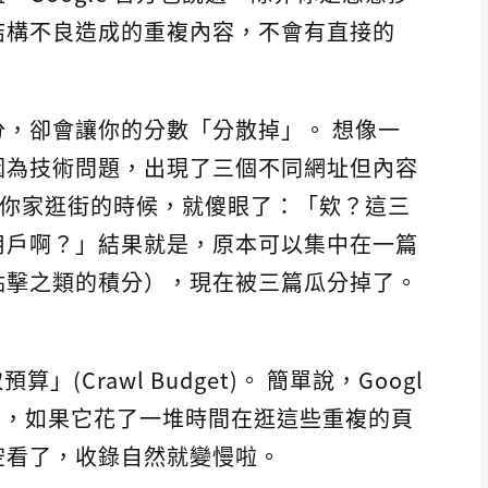
結構不良造成的重複內容，不會有直接的
，卻會讓你的分數「分散掉」。 想像一
因為技術問題，出現了三個不同網址但內容
人來你家逛街的時候，就傻眼了：「欸？這三
用戶啊？」結果就是，原本可以集中在一篇
點擊之類的積分），現在被三篇瓜分掉了。
」(Crawl Budget)。 簡單說，Googl
的，如果它花了一堆時間在逛這些重複的頁
空看了，收錄自然就變慢啦。