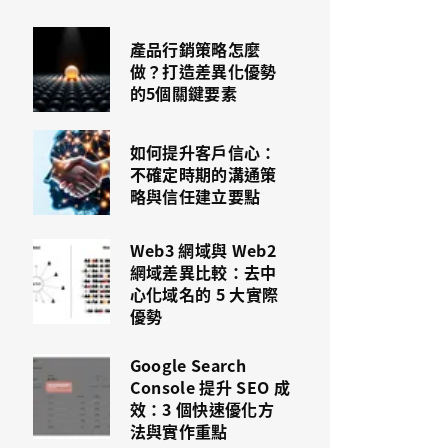
產品行銷策略怎麼
做？打造差異化優勢
的5個關鍵要素
如何提升客戶信心：
不確定時期的溝通策
略與信任建立要點
Web3 網域與 Web2
網域差異比較：去中
心化域名的 5 大實際
優勢
Google Search
Console 提升 SEO 成
效：3 個快速優化方
法與實作重點