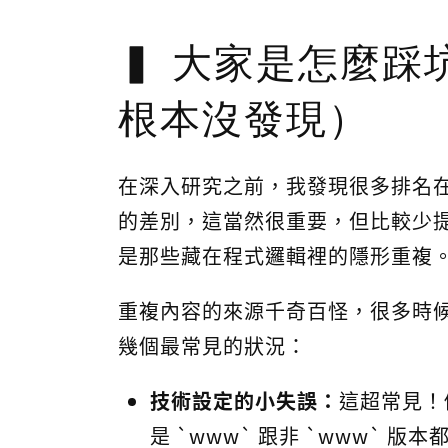
大家是怎麼踩
根本沒發現）
在深入研究之前，我發現很多排名在前面的
的差別，這當然很重要，但比較少提
是那些藏在程式邏輯裡的隱形重複
重複內容的來源千奇百怪，很多時候
幾個最常見的狀況：
技術設定的小失誤：
這超常見！例如
是 `www` 跟非 `www` 版