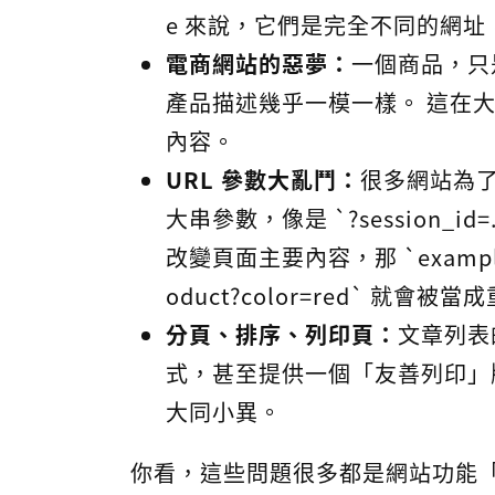
e 來說，它們是完全不同的網址
電商網站的惡夢：
一個商品，只
產品描述幾乎一模一樣。 這在
內容。
URL 參數大亂鬥：
很多網站為
大串參數，像是 `?session_id=
改變頁面主要內容，那 `example.c
oduct?color=red` 就會被
分頁、排序、列印頁：
文章列表
式，甚至提供一個「友善列印」
大同小異。
你看，這些問題很多都是網站功能