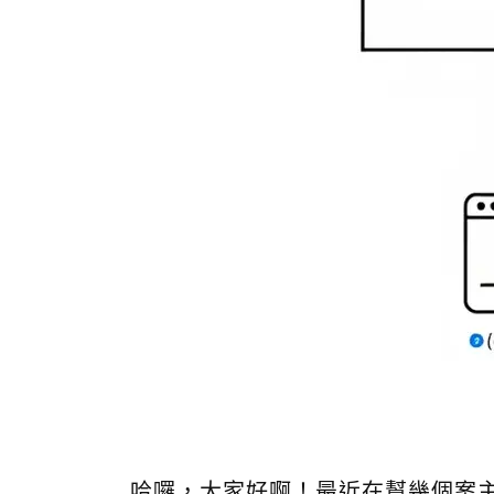
哈囉，大家好啊！最近在幫幾個案