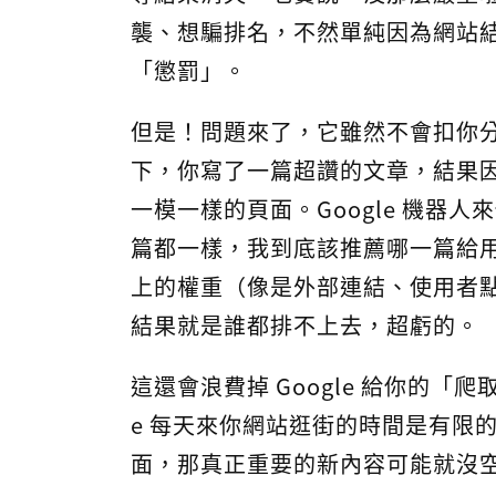
襲、想騙排名，不然單純因為網站
「懲罰」。
但是！問題來了，它雖然不會扣你分
下，你寫了一篇超讚的文章，結果
一模一樣的頁面。Google 機器
篇都一樣，我到底該推薦哪一篇給
上的權重（像是外部連結、使用者
結果就是誰都排不上去，超虧的。
這還會浪費掉 Google 給你的「爬取預算
e 每天來你網站逛街的時間是有限
面，那真正重要的新內容可能就沒