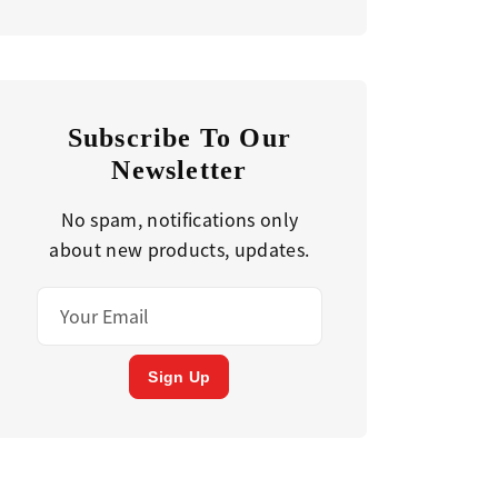
Subscribe To Our
Newsletter
No spam, notifications only
about new products, updates.
Sign Up