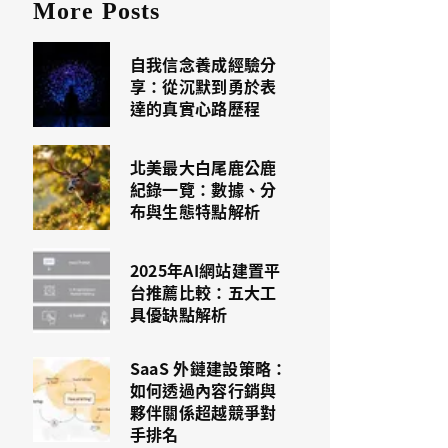
More Posts
自我信念養成經驗分
享：從沉默到勇於表
達的真實心路歷程
北美最大白尾鹿公鹿
紀錄一覽：數據、分
布與生態特點解析
2025年AI網站建置平
台推薦比較：五大工
具優缺點解析
SaaS 外鏈建設策略：
如何透過內容行銷與
夥伴關係超越競爭對
手排名