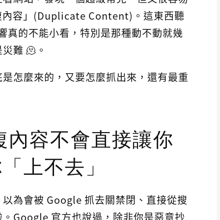
Duplicate Content)。這東西聽
的影響真的不能小看，特別是那種動不動就幾
難 🫠。
底是怎麼來的，又要怎麼抓出來，還有最重
複內容不會直接讓你
你「上不去」
為會被 Google 抓去關禁閉、直接從搜
Google 官方也說過，除非你是惡意抄