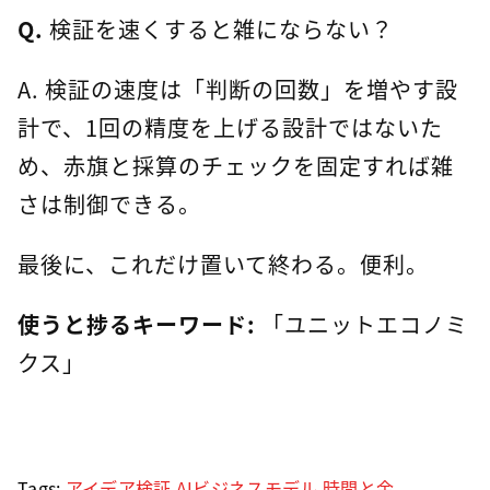
Q.
検証を速くすると雑にならない？
A. 検証の速度は「判断の回数」を増やす設
計で、1回の精度を上げる設計ではないた
め、赤旗と採算のチェックを固定すれば雑
さは制御できる。
最後に、これだけ置いて終わる。便利。
使うと捗るキーワード:
「ユニットエコノミ
クス」
Tags:
アイデア検証
,
AIビジネスモデル
,
時間と金
,