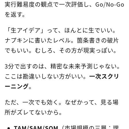
実行難易度の観点で一次評価し、Go/No-Go
を返す。
「生アイデア」って、ほんとに生でいい。
ナプキンに書いたレベル。箇条書きの破片
でもいい。むしろ、その方が現実っぽい。
3分で出すのは、精密な未来予測じゃない。
ここは勘違いしない方がいい。
一次スクリ
ーニング
。
ただ、一次でも効く。なぜかって、見る場
所がズレてないから。
TAM/SAM/SOM
（市場規模の三層：理