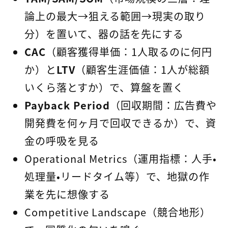
論上の最大→狙える範囲→現実の取り
分）を置いて、器の話を先にする
CAC
（顧客獲得単価：1人取るのに何円
か）と
LTV
（顧客生涯価値：1人が総額
いくら落とすか）で、算盤を置く
Payback Period
（回収期間：広告費や
開発費を何ヶ月で回収できるか）で、資
金の呼吸を見る
Operational Metrics（運用指標：人手・
処理量・リードタイム等）で、地獄の作
業を先に想像する
Competitive Landscape（競合地形）