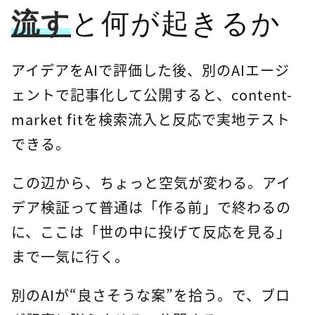
流す
と何が起きるか
アイデアをAIで評価した後、別のAIエージ
ェントで記事化して公開すると、content-
market fitを検索流入と反応で実地テスト
できる。
この辺から、ちょっと空気が変わる。アイ
デア検証って普通は「作る前」で終わるの
に、ここは「世の中に投げて反応を見る」
まで一気に行く。
別のAIが“良さそうな案”を拾う。で、ブロ