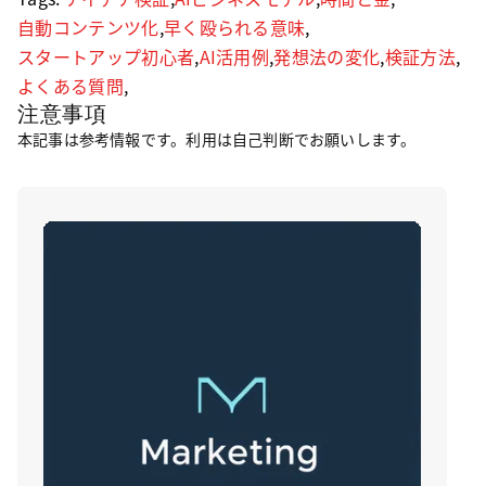
自動コンテンツ化
,
早く殴られる意味
,
スタートアップ初心者
,
AI活用例
,
発想法の変化
,
検証方法
,
よくある質問
,
注意事項
本記事は参考情報です。利用は自己判断でお願いします。