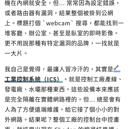
機在內網就安全，但... 常常因為設定錯誤，
或者路由器有漏洞，結果整個被掛到公網
上。標題打個 `webcam` 搜尋，都能找到一
堆客廳、辦公室、甚至是臥室的即時影像。
更不用說那種有特定漏洞的品牌，一找就是
一大片。
我自己是覺得，最讓人冒冷汗的，其實是
工業控制系統（ICS）
。就是控制工廠產線、
發電廠、水壩那種東西。這些設備本來應該
是完全隔離在實體網路裡的，但... 總是會有
人為了方便遠端維護，給它接了個小小的對
外網路。結果呢？整個工廠的控制台中控畫