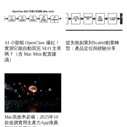
AI 小龍蝦 OpenClaw 爆紅！
從失敗副業到Scabld創業轉
實測它能自動寫完 SEO 文章
型：產品定位與經驗分享
嗎？（含 Mac Mini 配置建
議）
Mac高效率必備：2025年10
款低價實用生產力App推薦