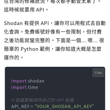
在台灣的修補狀況，每次都手動查太累了。
這時候就要用 API。
Shodan 有提供 API，讓你可以用程式去自動
化查詢。免費帳號好像有一些限制，但付費
之後功能就蠻完整的。下面是一個... 嗯... 很
簡單的 Python 範例，讓你知道大概是怎麼
運作的。
Copy
import
import
 time

# 這邊要換成你自己的 API 金鑰
API_KEY = 
"YOUR_SHODAN_API_KEY"