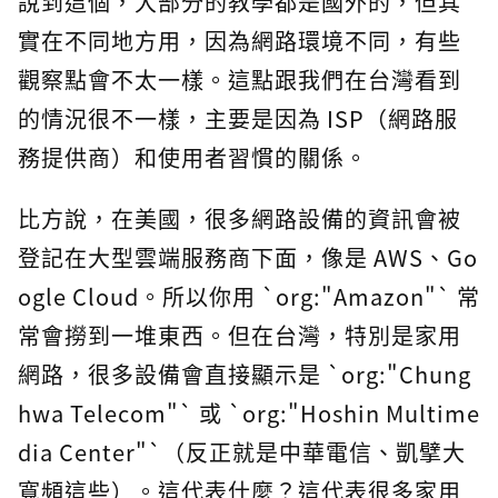
說到這個，大部分的教學都是國外的，但其
實在不同地方用，因為網路環境不同，有些
觀察點會不太一樣。這點跟我們在台灣看到
的情況很不一樣，主要是因為 ISP（網路服
務提供商）和使用者習慣的關係。
比方說，在美國，很多網路設備的資訊會被
登記在大型雲端服務商下面，像是 AWS、Go
ogle Cloud。所以你用 `org:"Amazon"` 常
常會撈到一堆東西。但在台灣，特別是家用
網路，很多設備會直接顯示是 `org:"Chung
hwa Telecom"` 或 `org:"Hoshin Multime
dia Center"`（反正就是中華電信、凱擘大
寬頻這些）。這代表什麼？這代表很多家用