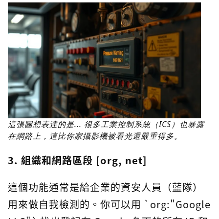
這張圖想表達的是... 很多工業控制系統（ICS）也暴露
在網路上，這比你家攝影機被看光還嚴重得多。
3. 組織和網路區段 [org, net]
這個功能通常是給企業的資安人員（藍隊）
用來做自我檢測的。你可以用 `org:"Google