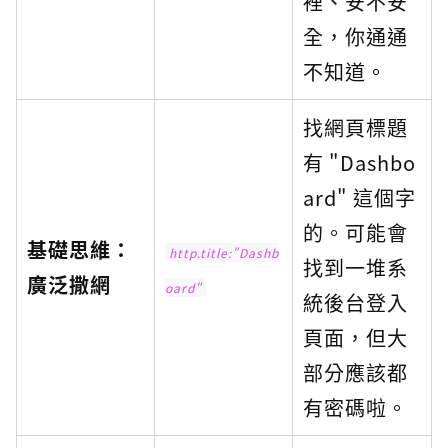
裡、安不安
全，你通通
不知道。
找網頁標題
有 "Dashbo
ard" 這個字
的。可能會
基礎思維：
http.title:"Dashb
找到一堆系
廣泛撒網
oard"
統後台登入
頁面，但大
部分應該都
有密碼啦。