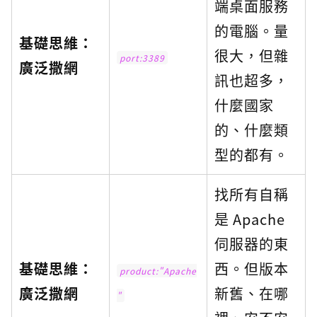
端桌面服務
的電腦。量
基礎思維：
很大，但雜
port:3389
廣泛撒網
訊也超多，
什麼國家
的、什麼類
型的都有。
找所有自稱
是 Apache
伺服器的東
基礎思維：
西。但版本
product:"Apache
廣泛撒網
新舊、在哪
"