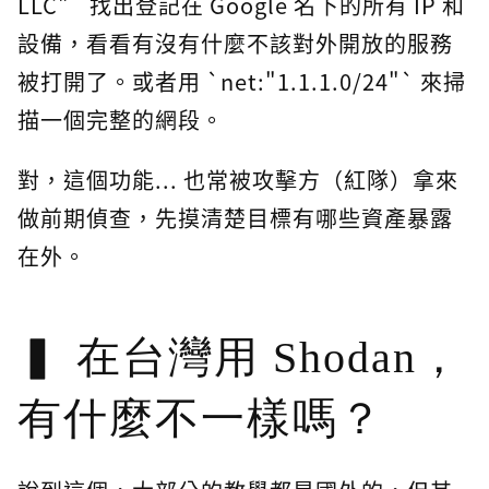
LLC"` 找出登記在 Google 名下的所有 IP 和
設備，看看有沒有什麼不該對外開放的服務
被打開了。或者用 `net:"1.1.1.0/24"` 來掃
描一個完整的網段。
對，這個功能... 也常被攻擊方（紅隊）拿來
做前期偵查，先摸清楚目標有哪些資產暴露
在外。
在台灣用 Shodan，
有什麼不一樣嗎？