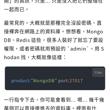
開」的資訊，只是... 只是沒人把它們整理在
一起而已。
最常見的，大概就是那種完全沒設密碼、直
接裸奔在網路上的資料庫。想想看，Mongo
DB、Redis 這些，很多人裝好了就忘了要設
權限，或者密碼就用預設的 `admin`。用 S
hodan 找，大概就像這樣：
Copy
product:
"MongoDB"
 port:
27017
一行指令下去，你可能會看到... 嗯... 幾千幾
萬個可以直接連進去的資料庫。裡面有什