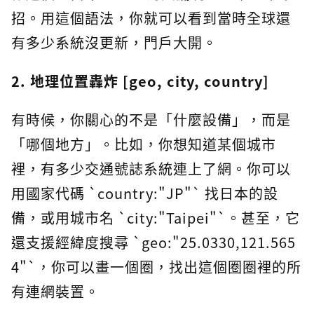
招。用這個語法，你就可以看到當時全球還
有多少系統沒更新，門戶大開。
2. 地理位置轟炸 [geo, city, country]
有時候，你關心的不是「什麼設備」，而是
「哪個地方」。比如，你想知道某個城市
裡，有多少交通號誌系統連上了網。你可以
用國家代碼 `country:"JP"` 找日本的設
備，或用城市名 `city:"Taipei"`。甚至，它
還支援經緯度搜尋 `geo:"25.0330,121.565
4"`，你可以畫一個圈，找出這個圈圈裡的所
有連網裝置。