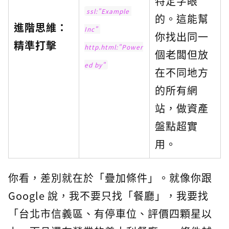
特定字眼
ssl:"Example 
的。這能幫
進階思維：
Inc" 
你找出同一
精準打擊
http.html:"Power
個老闆但放
ed by"
在不同地方
的所有網
站，做資產
盤點超實
用。
你看，差別就在於「疊加條件」。就像你跟
Google 說，我不要只找「餐廳」，我要找
「台北市信義區、有停車位、評價四顆星以