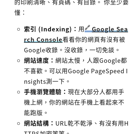
的印刷清晰、有頁碼、有目錄。 你至少要
懂：
索引 (Indexing)：
用
Google Sea
rch Console
看看你的網頁有沒有被
Google收錄。沒收錄，一切免談。
網站速度：
網站太慢，人跟Google都
不喜歡。可以用Google PageSpeed I
nsights測一下。
手機瀏覽體驗：
現在大部分人都用手
機上網，你的網站在手機上看起來不
能跑版。
網站結構：
URL乾不乾淨、有沒有用H
TTPS加密等等。