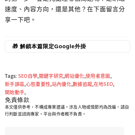
速度、內容方向，還是其他？在下面留言分
享一下吧。
🎁 解鎖本篇限定Google外掛
Tags:
SEO自學
,
關鍵字研究
,
網站優化
,
使用者意圖
,
新手誤區
,
心態重要性
,
站內優化
,
數據追蹤
,
在地SEO
,
開始動手
,
免責條款
本文僅供參考，不構成專業建議。涉及人物或情節均為改編，請自
行判斷並諮詢專家。平台與作者概不負責。