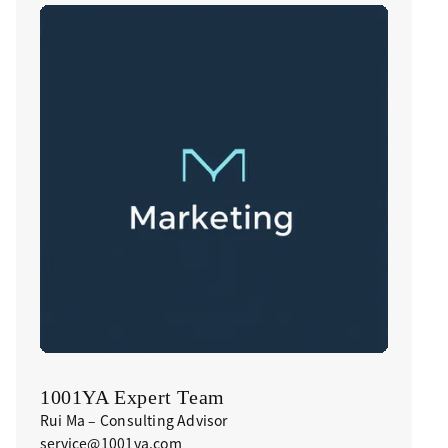
1001YA Expert Team
Rui Ma – Consulting Advisor
service@1001ya.com