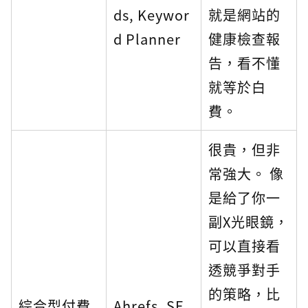
ds, Keywor
就是網站的
d Planner
健康檢查報
告，看不懂
就等於白
費。
很貴，但非
常強大。 像
是給了你一
副X光眼鏡，
可以直接看
透競爭對手
的策略，比
綜合型付費
Ahrefs, SE