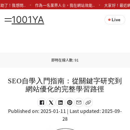
助了！我想問..
作為一名業界人士，我在網站效能..
大家好！最近網
1001YA
Live
即時在線人數: 91
SEO自學入門指南：從關鍵字研究到
網站優化的完整學習路徑
Published on:
2025-01-11
| Last updated:
2025-09-
28