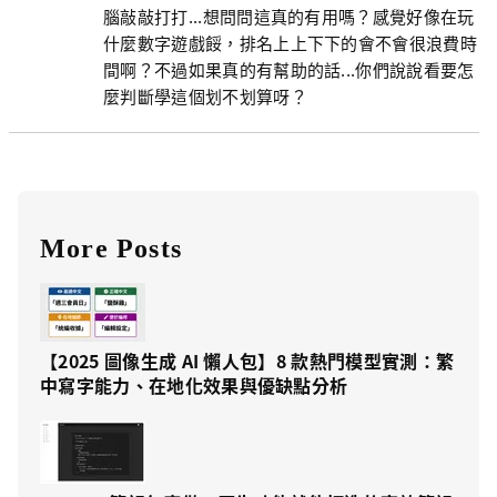
腦敲敲打打...想問問這真的有用嗎？感覺好像在玩
什麼數字遊戲餒，排名上上下下的會不會很浪費時
間啊？不過如果真的有幫助的話...你們說說看要怎
麼判斷學這個划不划算呀？
More Posts
【2025 圖像生成 AI 懶人包】8 款熱門模型實測：繁
中寫字能力、在地化效果與優缺點分析