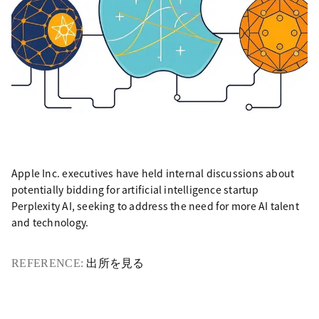
Apple Inc. executives have held internal discussions about
potentially bidding for artificial intelligence startup
Perplexity AI, seeking to address the need for more AI talent
and technology.
REFERENCE:
出所を見る